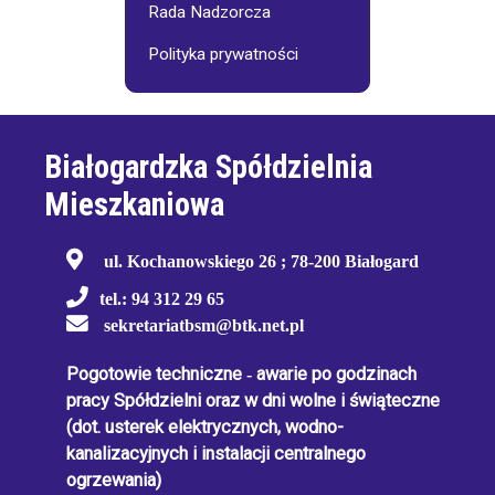
Rada Nadzorcza
Polityka prywatności
Białogardzka Spółdzielnia
Mieszkaniowa
ul. Kochanowskiego 26 ; 78-200 Białogard
tel.: 94 312 29 65
sekretariatbsm@btk.net.pl
Pogotowie techniczne
-
awarie po godzinach
pracy Spółdzielni oraz w dni wolne i świąteczne
(dot. usterek elektrycznych, wodno-
kanalizacyjnych i instalacji centralnego
ogrzewania)