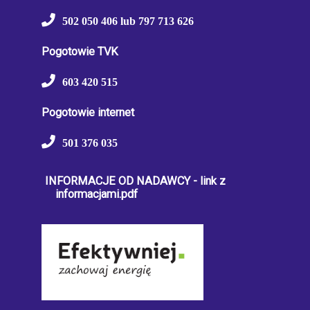
502 050 406 lub 797 713 626
Pogotowie TVK
603 420 515
Pogotowie internet
501 376 035
INFORMACJE OD NADAWCY - link z
informacjami.pdf