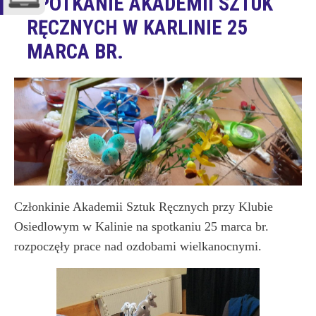
SPOTKANIE AKADEMII SZTUK
RĘCZNYCH W KARLINIE 25
MARCA BR.
Członkinie Akademii Sztuk Ręcznych przy Klubie
Osiedlowym w Kalinie na spotkaniu 25 marca br.
rozpoczęły prace nad ozdobami wielkanocnymi.