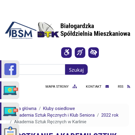
Przejdź do treści
Szukaj
Szukaj
MAPA STRONY
KONTAKT
RSS
Strona główna
Kluby osiedlowe
Akademia Sztuk Ręcznych i Klub Seniora
2022 rok
Akademia Sztuk Ręcznych w Karlinie