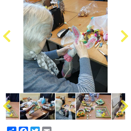
Share
Facebook
Twitter
Email