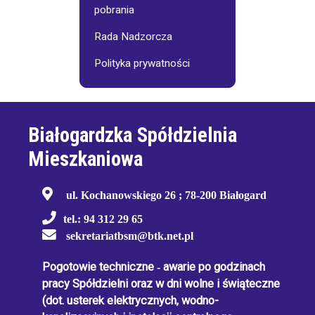
pobrania
Rada Nadzorcza
Polityka prywatności
Białogardzka Spółdzielnia
Mieszkaniowa
ul. Kochanowskiego 26 ; 78-200 Białogard
tel.: 94 312 29 65
sekretariatbsm@btk.net.pl
Pogotowie techniczne
-
awarie po godzinach
pracy Spółdzielni oraz w dni wolne i świąteczne
(dot. usterek elektrycznych, wodno-