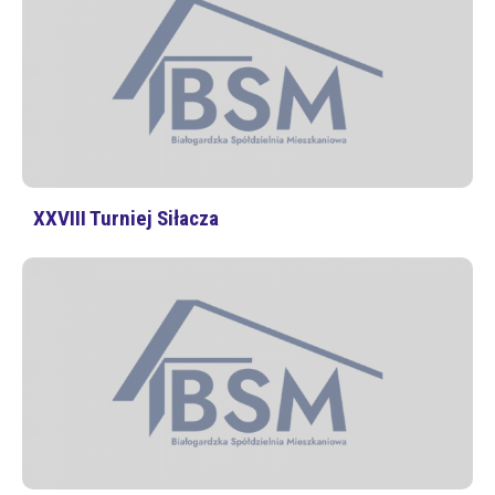
XXVIII Turniej Siłacza