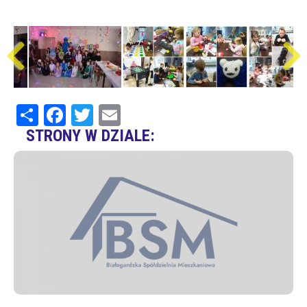
Share
Facebook
Twitter
Email
STRONY W DZIALE: