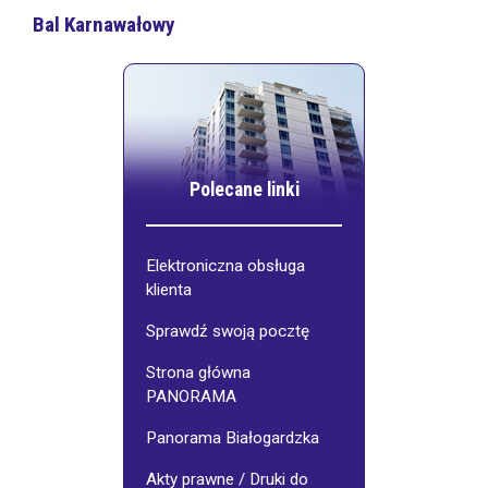
Bal Karnawałowy
Polecane linki
Elektroniczna obsługa
klienta
Sprawdź swoją pocztę
Strona główna
PANORAMA
Panorama Białogardzka
Akty prawne / Druki do