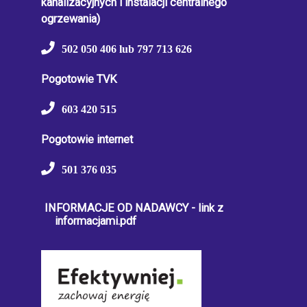
kanalizacyjnych i instalacji centralnego
ogrzewania)
502 050 406 lub 797 713 626
Pogotowie TVK
603 420 515
Pogotowie internet
501 376 035
INFORMACJE OD NADAWCY - link z
informacjami.pdf