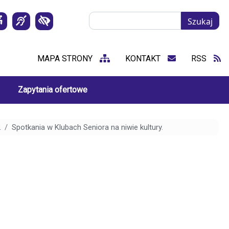
Szukaj
Szukaj
MAPA STRONY
KONTAKT
RSS
Zapytania ofertowe
2
Spotkania w Klubach Seniora na niwie kultury.