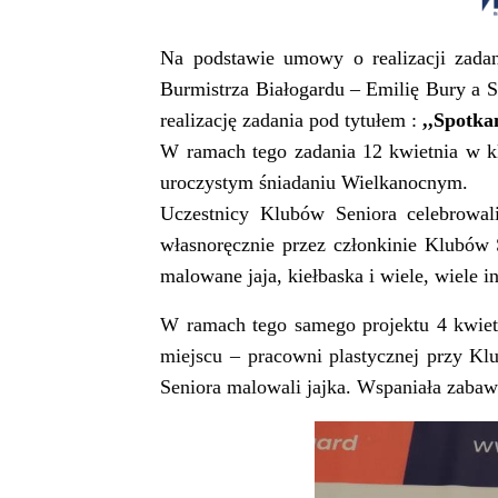
Na podstawie umowy o realizacji zada
Burmistrza Białogardu – Emilię Bury a S
realizację zadania pod tytułem :
,,Spotka
W ramach tego zadania 12 kwietnia w k
uroczystym śniadaniu Wielkanocnym.
Uczestnicy Klubów Seniora celebrowal
własnoręcznie przez członkinie Klubów 
malowane jaja, kiełbaska i wiele, wiele 
W ramach tego samego projektu 4 kwietn
miejscu – pracowni plastycznej przy K
Seniora malowali jajka. Wspaniała zabaw