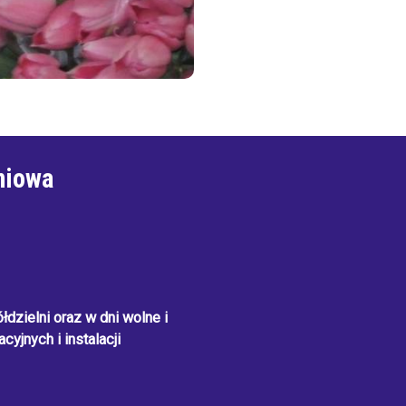
niowa
dzielni oraz w dni wolne i
cyjnych i instalacji