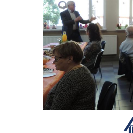
Produkcja
i
cena
emisji
plansz
reklamowych,
ogłoszeń
Projekty
unijne