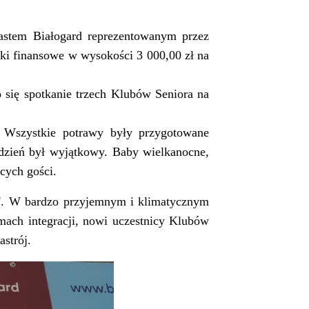
astem Białogard reprezentowanym przez
dki finansowe w wysokości 3 000,00 zł na
się spotkanie trzech Klubów Seniora na
. Wszystkie potrawy były przygotowane
 dzień był wyjątkowy. Baby wielkanocne,
ących gości.
ą''. W bardzo przyjemnym i klimatycznym
ach integracji, nowi uczestnicy Klubów
strój.