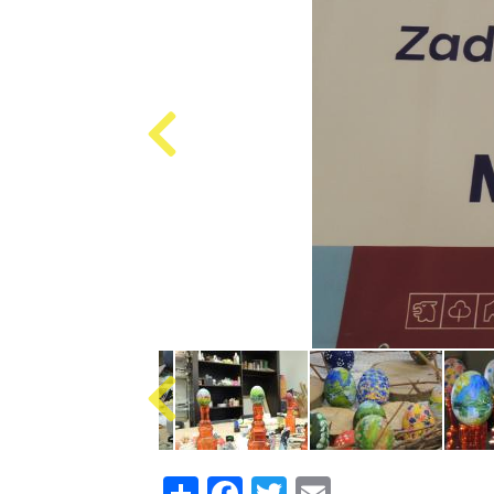
Share
Facebook
Twitter
Email