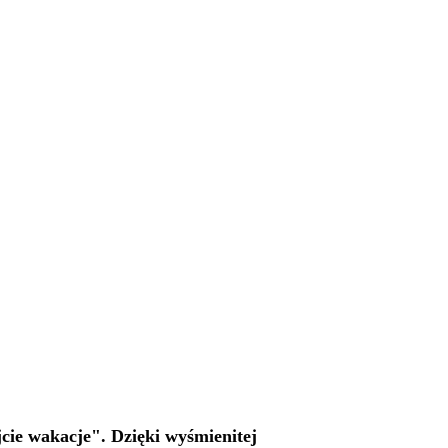
jcie wakacje". Dzięki wyśmienitej