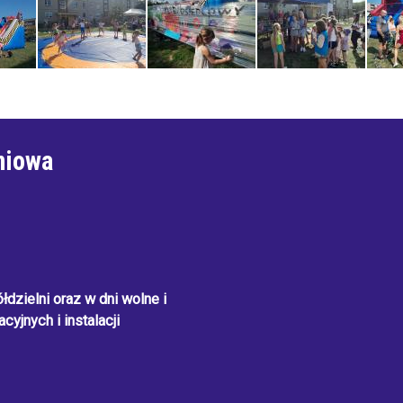
niowa
dzielni oraz w dni wolne i
cyjnych i instalacji