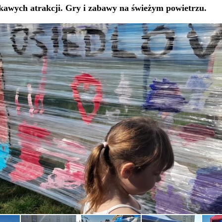
kawych atrakcji. Gry i zabawy na świeżym powietrzu.