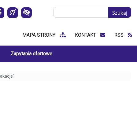
Szukaj
Szukaj
MAPA STRONY
KONTAKT
RSS
Zapytania ofertowe
akacje"