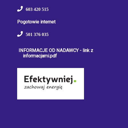
603 420 515
Pogotowie internet
501 376 035
INFORMACJE OD NADAWCY - link z
informacjami.pdf