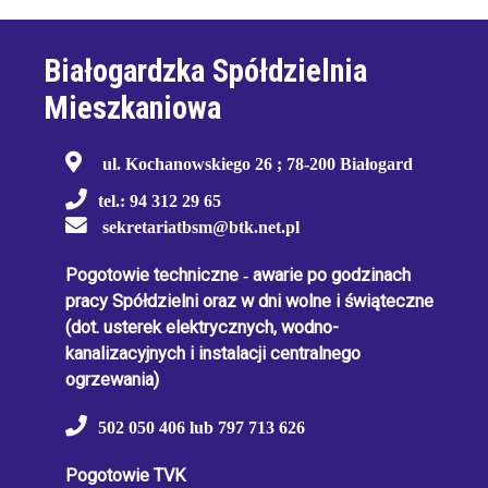
Białogardzka Spółdzielnia
Mieszkaniowa
ul. Kochanowskiego 26 ; 78-200 Białogard
tel.: 94 312 29 65
sekretariatbsm@btk.net.pl
Pogotowie techniczne
-
awarie po godzinach
pracy Spółdzielni oraz w dni wolne i świąteczne
(dot. usterek elektrycznych, wodno-
kanalizacyjnych i instalacji centralnego
ogrzewania)
502 050 406 lub 797 713 626
Pogotowie TVK