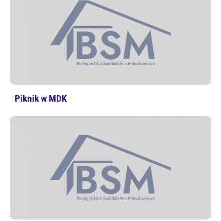
Piknik w MDK