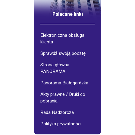
Polecane linki
Elektroniczna obsługa
klienta
Sprawdź swoją pocztę
Strona główna
PANORAMA
Panorama Białogardzka
Akty prawne / Druki do
pobrania
Rada Nadzorcza
Polityka prywatności