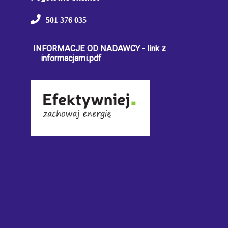
501 376 035
INFORMACJE OD NADAWCY - link z
informacjami.pdf