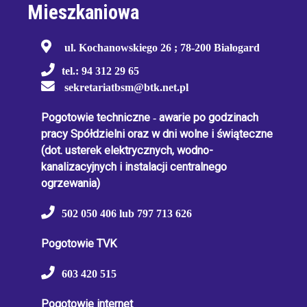
Mieszkaniowa
ul. Kochanowskiego 26 ; 78-200 Białogard
tel.: 94 312 29 65
sekretariatbsm@btk.net.pl
Pogotowie techniczne
-
awarie po godzinach
pracy Spółdzielni oraz w dni wolne i świąteczne
(dot. usterek elektrycznych, wodno-
kanalizacyjnych i instalacji centralnego
ogrzewania)
502 050 406 lub 797 713 626
Pogotowie TVK
603 420 515
Pogotowie internet